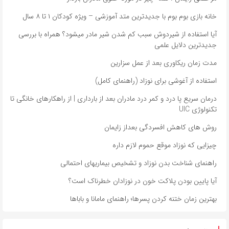
خانه بازی بوم بوم با جدیدترین متد آموزشی – ویژه کودکان ۱ تا ۸ سال
آیا استفاده از شیردوش سبب کم شدن شیر مادر میشود؟ همراه با بررسی
جدیدترین دلایل علمی
مدت زمان ریکاوری بعد از عمل سزارین
استفاده از آغوشی برای نوزاد (راهنمای کامل)
درمان سریع پا درد و کمر درد مادران بعد از بارداری | از راهکارهای خانگی تا
تکنولوژی UIC
روش های کاهش افسردگی بعداز زایمان
چیزایی که نوزاد موقع حموم لازم داره
راهنمای شناخت بدن نوزاد و تشخیص بیماریهای احتمالی
آیا پایین بودن پلاکت خون در نوزادان خطرناک است؟
بهترین زمان ختنه کردن پسرها؛ راهنمای مامانا و باباها