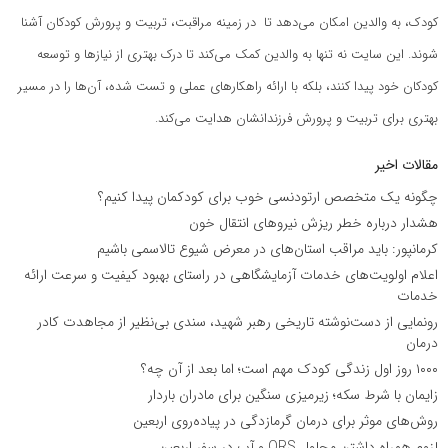
کودک، به والدین امکان می‌دهد تا در زمینه مراقبت، تربیت و پرورش کودکان آشنا
شوند. این سایت نه تنها به والدین کمک می‌کند تا درک بهتری از نیازها و توسعه
کودکان خود پیدا کنند، بلکه با ارائه راهکارهای عملی و تست شده، آن‌ها را در مسیر
بهتری برای تربیت و پرورش فرزندانشان هدایت می‌کند.
مقالات اخیر
چگونه یک متخصص ارتودنسی خوب برای کودکمان پیدا کنیم؟
هشدار درباره خطر ریزش نیروهای انتقال خون
کرمانپور: باید مراقب استان‌های در معرض شیوع تالاسمی باشیم
اعلام اولویت‌های خدمات آزمایشگاهی در راستای بهبود کیفیت و سرعت ارائه
خدمات
رونمایی از دست‌نوشته تاریخی رهبر شهید، سندی بی‌نظیر از مجاهدت کادر
درمان
۱۰۰۰ روز اول زندگی کودک مهم است؛ اما بعد از آن چه؟
زایمان با شرط سکه؛ زیرمیزی سنگین برای مادران باردار
روش‌های موثر برای درمان گرمازدگی در پیاده‌روی اربعین
لزوم همراه داشتن محلول ORS و آب در سفر اربعین