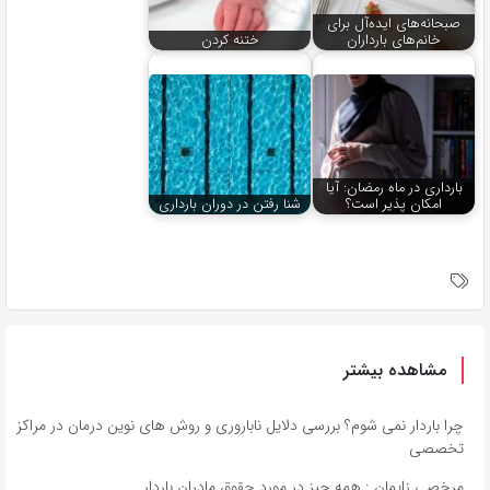
صبحانه‌های ایده‌آل برای
خانم‌های بارداران
ختنه کردن
بارداری در ماه رمضان: آیا
امکان پذیر است؟
شنا رفتن در دوران بارداری
مشاهده بیشتر
چرا باردار نمی شوم؟ بررسی دلایل ناباروری و روش های نوین درمان در مراکز
تخصصی
مرخصی زایمان : همه چیز در مورد حقوق مادران باردار