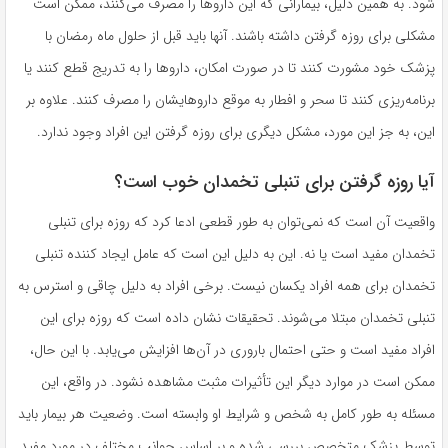
شود. به همین دلیل، بیمارانی که این داروها را مصرف می‌کنند، ممکن است
مشکلی برای روزه گرفتن داشته باشند. آنها باید قبل از حلول ماه رمضان با
پزشک خود مشورت کنند تا در صورت امکان، داروها را به تدریج قطع کنند یا
برنامه‌ریزی کنند تا سحر و افطار به موقع داروهایشان را مصرف کنند. علاوه بر
این، به جز این مورد، مشکل دیگری برای روزه گرفتن این افراد وجود ندارد.
آیا روزه گرفتن برای تنبلی تخمدان خوب است؟
واقعیت آن است که نمی‌توان به طور قطعی ادعا کرد که روزه برای تنبلی
تخمدان مفید است یا نه. این به دلیل این است که عامل ایجاد کننده تنبلی
تخمدان برای همه افراد یکسان نیست. برخی افراد به دلیل چاقی و استرس به
تنبلی تخمدان مبتلا می‌شوند. تحقیقات نشان داده است که روزه برای این
افراد مفید است و حتی احتمال باروری در آن‌ها افزایش می‌یابد. با این حال،
ممکن است در موارد دیگر این تأثیرات مثبت مشاهده نشود. در واقع، این
مسئله به طور کامل به شخص و شرایط او وابسته است. وضعیت هر بیمار باید
توسط پزشک متخصص بررسی شده و بر اساس جوانب مختلف در مورد مفید