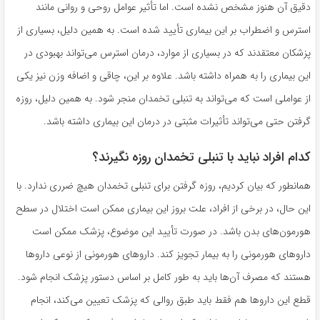
دقیق آن هنوز مشخص نشده است. اما تأثیر عوامل روحی و روانی مانند
استرس و اضطراب بر این بیماری تأیید شده است. به همین دلیل، بسیاری از
پزشکان معتقدند که در بسیاری از موارد، درمان استرس می‌تواند بهبودی در
این بیماری را به همراه داشته باشد. علاوه بر این، چاقی و اضافه وزن نیز یکی
از عواملی است که می‌تواند به تنبلی تخمدان منجر شود. به همین دلیل، روزه
گرفتن حتی می‌تواند تأثیرات مثبتی در درمان این بیماری داشته باشد.
کدام افراد نباید با تنبلی تخمدان روزه نگیرند؟
همانطور که بیان کردیم، روزه گرفتن برای تنبلی تخمدان هیچ ضرری ندارد. با
این حال، در برخی از افراد، علت بروز این بیماری ممکن است اختلال در سطح
هورمون‌های بدن باشد. در صورت تأیید این موضوع، پزشک ممکن است
داروهای هورمونی را به بیمار تجویز کند. داروهای هورمونی از نوعی داروها
هستند که مصرف آن‌ها باید به طور کامل بر اساس دستور پزشک انجام شود.
قطع این داروها هم فقط باید طبق روالی که پزشک تعیین می‌کند، انجام