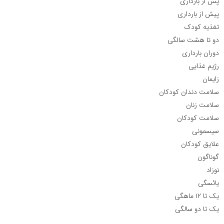
پس از بارداری
پیش از بارداری
تغذیه کودک
دو تا هشت سالگی
دوران بارداری
رژیم غذایی
زایمان
سلامت دندان کودکان
سلامت زنان
سلامت کودکان
سیسمونی
علایق کودکان
گوناگون
نوزاد
یائسگی
یک تا ۱۲ ماهگی
یک تا دو سالگی