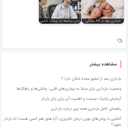
بارداری بعد از ۳۵ سالگی
زمان مراجعه به پزشک نازایی
مشاهده بیشتر
بارداری بعد از اسلیو معده امکان دارد ؟
وضعیت بارداری زنان مبتلا به بیماری‌های قلبی: چالش‌ها و راهکارها
آزمایش ژنتیک چیست و اهمیت آن برای زنان باردار
راهنمای کامل بارداری-همه چیز درباره بارداری
آشنایی با روش‌های نوین درمان ناباروری | آیا هنوز هم کسی هست که باردار
نشود؟