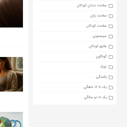
سلامت دندان کودکان
سلامت زنان
سلامت کودکان
سیسمونی
علایق کودکان
گوناگون
نوزاد
یائسگی
یک تا ۱۲ ماهگی
یک تا دو سالگی