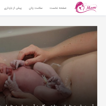
صفحه نخست
سلامت زنان
پیش از بارداری