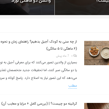
 چیست؟
واکسن دو ماهگی نوزاد
از چه سنی به کودک آجیل بدهیم؟ راهنمای زمان و نحوه
(۶ ماهگی تا ۵ سالگی)
۰
7 ماه پیش
بسیاری از والدین تصور می‌کنند که برای معرفی آجیل به نوزا
یا دو سالگی صبر کنند، اما تحقیقات جدید متخصصان تغذی
می‌دهد که این تصور نیاز به اصلاح دارد. پاسخ کوتاه و سری
مطلب
کراتینه مو چیست؟ | (بررسی کامل + مزایا و معایب آن)