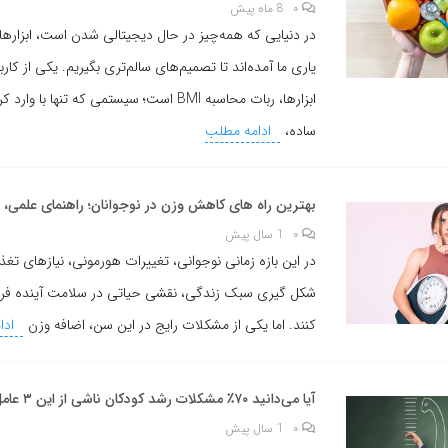
۰
8 ماه پیش
در دنیایی که همه‌چیز در حال دیجیتالی شدن است، ابزاره
یاری ما آمده‌اند تا تصمیم‌های سالم‌تری بگیریم. یکی از کارب
ابزارها، ربات محاسبه BMI است؛ سیستمی که تنها با
ساده،
ادامه مطلب
بهترین راه های کاهش وزن در نوجوانان؛ راهنمای علمی، سا
۰
1 سال پیش
در این بازه زمانی نوجوانی، تغییرات هورمونی، نیازهای تغ
شکل گیری سبک زندگی، نقشی حیاتی در سلامت آینده فرد 
کنند. اما یکی از مشکلات رایج در این سن، اضافه وزن
ادا
آیا می‌دانید ۷۰٪ مشکلات رشد کودکان ناشی از این ۳ عامل هستند؟
۰
1 سال پیش