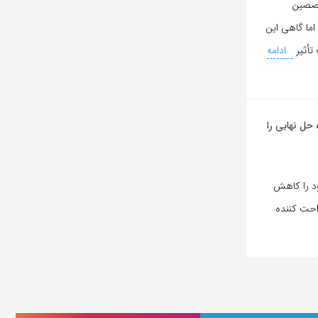
تخصصین
ما گاهی این
تأثیر
ادامه
حل نهایی را
خود را کاهش
راحت کننده