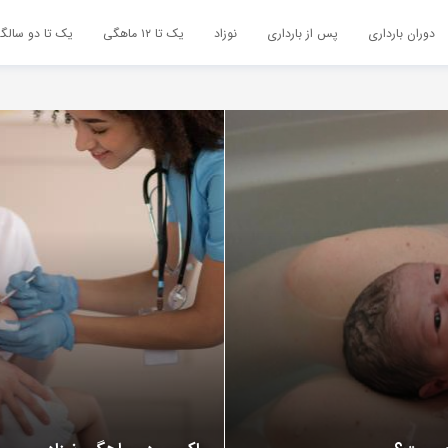
دوران بارداری
پس از بارداری
نوزاد
یک تا ۱۲ ماهگی
یک تا دو سالگ