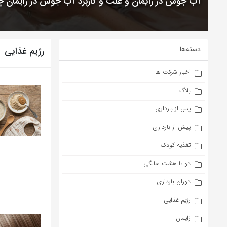
آب جوش در زایمان و علت و کاربرد آب جوش در زایمان
دسته‌ها
رژیم غذایی
اخبار شرکت ها
بلاگ
پس از بارداری
پیش از بارداری
تغذیه کودک
دو تا هشت سالگی
دوران بارداری
رژیم غذایی
زایمان