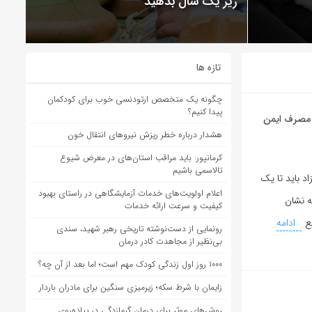
زیر یک سال بدهید
تازه ها
چگونه یک متخصص ارتودنسی خوب برای کودکمان
پیدا کنیم؟
 مصرف ایمن
هشدار درباره خطر ریزش نیروهای انتقال خون
کرمانپور: باید مراقب استان‌های در معرض شیوع
تالاسمی باشیم
د باید تا یک
اعلام اولویت‌های خدمات آزمایشگاهی در راستای بهبود
ه نشان
کیفیت و سرعت ارائه خدمات
ع
ادامه
رونمایی از دست‌نوشته تاریخی رهبر شهید، سندی
بی‌نظیر از مجاهدت کادر درمان
۱۰۰۰ روز اول زندگی کودک مهم است؛ اما بعد از آن چه؟
زایمان با شرط سکه؛ زیرمیزی سنگین برای مادران باردار
روش‌های موثر برای درمان گرمازدگی در پیاده‌روی