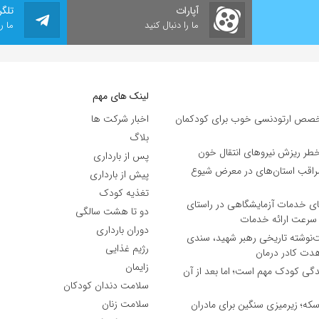
آپارات
تلگر
ما را دنبال کنید
ما ر
لینک های مهم
صص ارتودنسی خوب برای کودکمان
اخبار شرکت ها
بلاگ
خطر ریزش نیروهای انتقال خون
پس از بارداری
 مراقب استان‌های در معرض شیوع
پیش از بارداری
تغذیه کودک
های خدمات آزمایشگاهی در راستای
دو تا هشت سالگی
 سرعت ارائه خدمات
دوران بارداری
ت‌نوشته تاریخی رهبر شهید، سندی
رژیم غذایی
هدت کادر درمان
زایمان
ل زندگی کودک مهم است؛ اما بعد از آن
سلامت دندان کودکان
سلامت زنان
سکه؛ زیرمیزی سنگین برای مادران