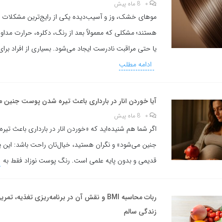
۰
8 ماه پیش
موهای خشک، وز و آسیب‌دیده یکی از رایج‌ترین مشکلات ز
هستند؛ مشکلی که معمولاً بعد از رنگ، دکلره، حرارت مداوم
یا حتی مراقبت نادرست ایجاد می‌شود. بسیاری از افراد برای
ادامه مطلب
آیا خوردن انار در بارداری باعث تیره شدن پوست جنین 
۰
8 ماه پیش
اگر شما هم شنیده‌اید که «خوردن انار در بارداری باعث ت
جنین می‌شود» و نگران هستید، خیال‌تان راحت باشد: این ی
قدیمی و بدون پایه علمی است. رنگ پوست نوزاد فقط به
ربات محاسبه BMI و نقش آن در برنامه‌ریزی تغذیه، 
زندگی سالم