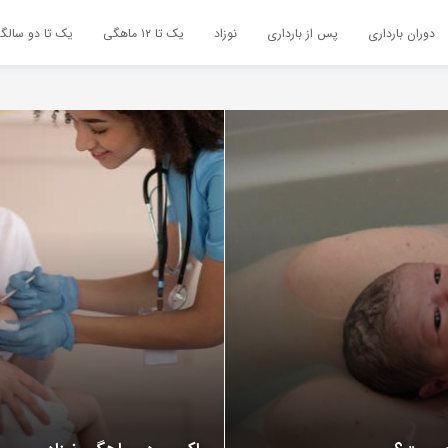
دوران بارداری
پس از بارداری
نوزاد
یک تا ۱۲ ماهگی
یک تا دو سالگ