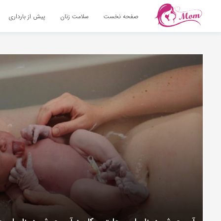
صفحه نخست
سلامت زنان
پیش از بارداری