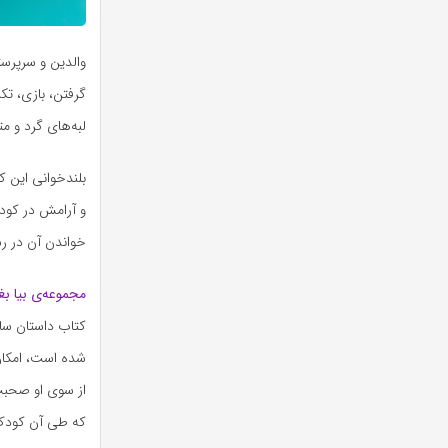
والدین و سرپرست
گرفتن، بازی، تکر
لبه‌های گرد و 
بلندخوانی این ک
و آرامش در کودک
خواندن آن در ر
مجموعه‌ی بیا بغ
کتاب داستان سا
شده است، امکان 
از سوی او صحبت 
که طی آن کودک ب