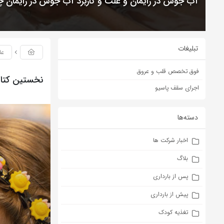
آب جوش در زایمان و علت و کاربرد آب جوش در زایمان
تبلیغات
عل
فوق تخصص قلب و عروق
نخستین کتاب
اجرای سقف پاسیو
دسته‌ها
اخبار شرکت ها
بلاگ
پس از بارداری
پیش از بارداری
تغذیه کودک