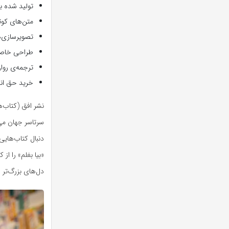
تولید شده ب
متن‌های کوتا
تصویرسازی‌ه
طراحی خاص ب
ترجمه‌ی روا
خرید حق انح
نشر افق (کتاب‌ه
سرتاسر جهان می‌ت
دنبال کتاب‌های
«بیا بغلم» را از
دل‌های بزرگ‌تر 