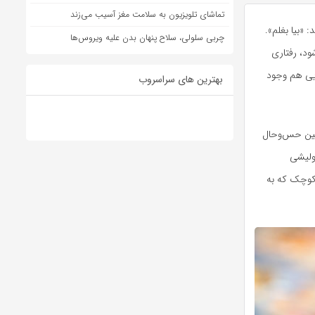
تماشای تلویزیون به سلامت مغز آسیب می‌زند
 «بیا بغلم».
چربی سلولی، سلاح پنهان بدن علیه ویروس‌ها
ود، رفتاری
ایی هم وجود
بهترین های سراسروب
مین حس‌وحال
ولیشی
کوچک که به