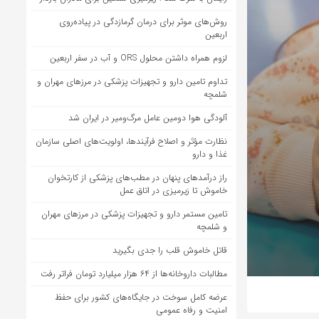
روش‌های موثر برای درمان گرمازدگی در پیاده‌روی
اربعین
لزوم همراه داشتن محلول ORS و آب در سفر اربعین
تداوم تامین دارو و تجهیزات پزشکی در مرزهای مهران و
شلمچه
آلودگی هوا دومین عامل مرگ‌ومیر در ایران شد
نظارت مؤثر و اصلاح فرآیندها، اولویت‌های اصلی سازمان
غذا و دارو
راز درآمدهای پنهان در مطب‌های پزشکی از کارتخوان
خاموش تا زیرمیزی در اتاق عمل
تامین مستمر دارو و تجهیزات پزشکی در مرزهای مهران
و شلمچه
قاتل خاموش قلب را جدی بگیرید
مطالبات داروخانه‌ها از ۶۴ هزار میلیارد تومان فراتر رفت
عرضه کامل سوخت در جایگاه‌های کشور برای حفظ
امنیت و رفاه عمومی