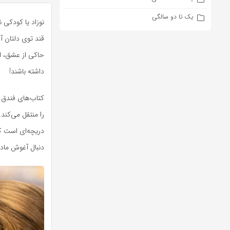
یک تا دو سالگی
نوزاد یا کودکی ن
قند توی دلتان آ
حاکی از عشق، اع
داشته باشند!
کتاب‌های فندق
را منتقل می‌کن
دریچه‌ای است ک
دنبال آغوش مادر