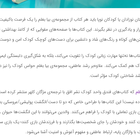
ان نوزادان یا کودکان نوپا باید هر کتاب از مجموعه‌ی بیا بغلم را یک فرصت باکیفی
ار و یادگیری در نظر بگیرند. این کتاب‌ها با صفحه‌های مقوایی که از کاغذ بهداشتی ت
متن‌های کوتاه و رنگ‌های شاد و دلنشین برای دست‌های کوچک کودک امن و دوست‌دا
تاب‌ها نه‌تنها مهارت زبانی کودک را تقویت می‌کند، بلکه به شکل‌گیری دلبستگی ا
 هم کمک می‌کند. علاوه‌بر رشد عاطفی، مجموعه‌ی بیا بغلم حواس کودک را نیز در
شد شناختی کودک مؤثر است.
لم
که کتاب‌های فندق واحد کودک نشر افق با ترجمه‌ی مژگان کلهر منتشر کرده ا
ده نیست! این کتاب‌ها با طراحی خاص که دو تا دست/انگشت پولیشی/‌عروسکی به
بازی تعاملی با کودک را فراهم می‌کنند. والدین می‌توانند با این انگشت‌ها حیوان 
کنند و خودشان را جای شخصیت‌ها بگذارند و با فرزندشان بازی کنند؛ یک بازی ساد
ا واژگان پایه، ارتباط عاطفی و مفهوم آغوش و امنیت آشنا می‌شود.