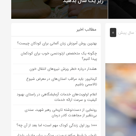
زیر یک سال بدهید
مطالب اخیر
۰
 پیش
بهترین روش آموزش زبان آلمانی برای کودکان چیست؟
چگونه یک متخصص ارتودنسی خوب برای کودکمان
پیدا کنیم؟
هشدار درباره خطر ریزش نیروهای انتقال خون
کرمانپور: باید مراقب استان‌های در معرض شیوع
تالاسمی باشیم
اعلام اولویت‌های خدمات آزمایشگاهی در راستای بهبود
کیفیت و سرعت ارائه خدمات
رونمایی از دست‌نوشته تاریخی رهبر شهید، سندی
بی‌نظیر از مجاهدت کادر درمان
۱۰۰۰ روز اول زندگی کودک مهم است؛ اما بعد از آن چه؟
زایمان با شرط سکه؛ زیرمیزی سنگین برای مادران باردار