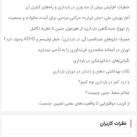
خطرات افزایش بیش از حد وزن در بارداری و راه‌های کنترل آن
آغاز پویش ملی «جان ایران»؛ حرکتی مردمی برای آینده خانواده و جمعیت
راز تهوع صبحگاهی بارداری؛ از هورمون جنین تا نظریه تکامل
مصرف داروهای ضدافسردگی در بارداری/ خطر اوتیسم و ADHD وجود دارد؟
تهران در آستانه سالمندی؛ فرزندآوری را به تأخیر نیندازید
نگرانی‌های دندانپزشکی در بارداری
نکات بهداشتی دهان و دندان در دوران بارداری
با درد کمر در بارداری چه کنیم؟
علائم سقط جنین چیست؟
از فریب دوقلوزایی تا واقعیت‌های علمی تعیین جنسیت
نظرات کاربران