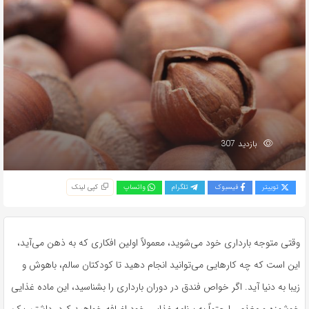
بازدید 307
توییتر
فیسبوک
تلگرام
واتساپ
کپی لینک
وقتی متوجه بارداری خود می‌شوید، معمولاً اولین افکاری که به ذهن می‌آید،
این است که چه کارهایی می‌توانید انجام دهید تا کودکتان سالم، باهوش و
زیبا به دنیا آید. اگر خواص فندق در دوران بارداری را بشناسید، این ماده غذایی