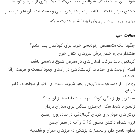
شوند. این سایت نه تنها به والدین کمک می‌کند تا درک بهتری از نیازها و توسعه
کودکان خود پیدا کنند، بلکه با ارائه راهکارهای عملی و تست شده، آن‌ها را در مسیر
بهتری برای تربیت و پرورش فرزندانشان هدایت می‌کند.
مقالات اخیر
چگونه یک متخصص ارتودنسی خوب برای کودکمان پیدا کنیم؟
هشدار درباره خطر ریزش نیروهای انتقال خون
کرمانپور: باید مراقب استان‌های در معرض شیوع تالاسمی باشیم
اعلام اولویت‌های خدمات آزمایشگاهی در راستای بهبود کیفیت و سرعت ارائه
خدمات
رونمایی از دست‌نوشته تاریخی رهبر شهید، سندی بی‌نظیر از مجاهدت کادر
درمان
۱۰۰۰ روز اول زندگی کودک مهم است؛ اما بعد از آن چه؟
زایمان با شرط سکه؛ زیرمیزی سنگین برای مادران باردار
روش‌های موثر برای درمان گرمازدگی در پیاده‌روی اربعین
لزوم همراه داشتن محلول ORS و آب در سفر اربعین
تداوم تامین دارو و تجهیزات پزشکی در مرزهای مهران و شلمچه