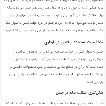
خوشمزه و مغذی را حتماً به برنامه غذایی خود اضافه خواهید کرد. داشتن یک
رژیم غذایی سالم در طول بارداری نه تنها باعث رشد بهتر جنین می‌شود، بلکه
برای سلامتی مادر نیز تأثیر زیادی دارد. مصرف مغزیجات در دوران بارداری
بسیار توصیه می‌شود. در ادامه، می‌خواهیم در مورد فواید فندق به عنوان یک
مغز پرخاصیت، بیشتر بحث کنیم تا با اهمیت آن برای مادر و جنین آشنا شوید.
۱۰خاصیت استفاده از فندق در بارداری
فندق به عنوان یکی از آجیل‌ها شناخته می‌شود. این محصول در اصل از
درختچه‌ای با ارتفاع حدود ۲ متر به دست می‌آید. خواص مفید فندق باعث
شده است که از آن در صنایع غذایی مختلف و حتی محصولات آرایشی و
بهداشتی استفاده شود. اما در اینجا هدف ما بررسی خواص فندق در دوران
بارداری است.
شکل‌گیری اسکلت سالم در جنین
مصرف ویتامین‌های مختلف، از جمله ویتامین A، باعث می‌شود که یک اسکلت