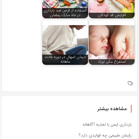
استفاده از قرص ضد بارداری
افزایش قد کودکان
در ماه مبارک رمضان
درمان اسهال در دوره عادت
استفراغ مکرر نوزاد
ماهانه
مشاهده بیشتر
بارداری ایمن با تغذیه آگاهانه
زایمان طبیعی چه فوایدی دارد؟