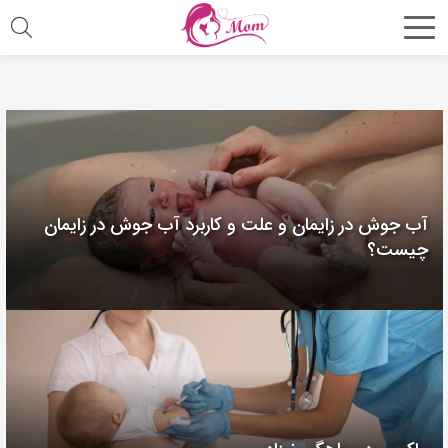
آب جوش در زایمان و علت و کاربرد آب جوش در زایمان
چیست؟